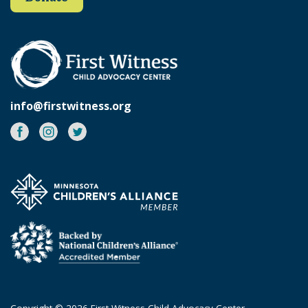
info@firstwitness.org
Facebook
Instagram
Twitter