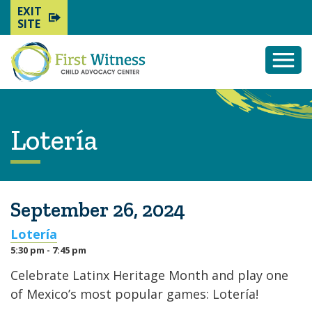
EXIT
SITE
Togg
Mobi
Men
Lotería
September 26, 2024
Lotería
5:30 pm - 7:45 pm
Celebrate Latinx Heritage Month and play one
of Mexico’s most popular games: Lotería!